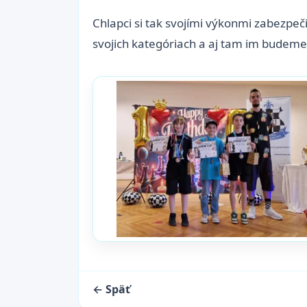
Chlapci si tak svojími výkonmi zabezpeč
svojich kategóriach a aj tam im budeme 
← Späť