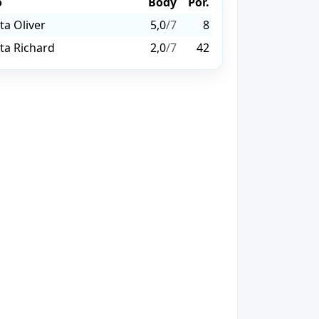
o
Body
Por.
ta Oliver
5,0
/7
8
ta Richard
2,0
/7
42