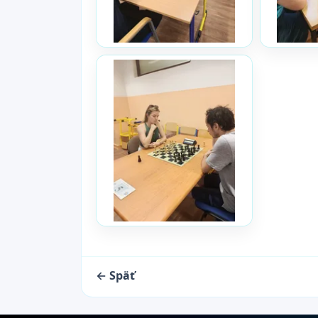
← Späť