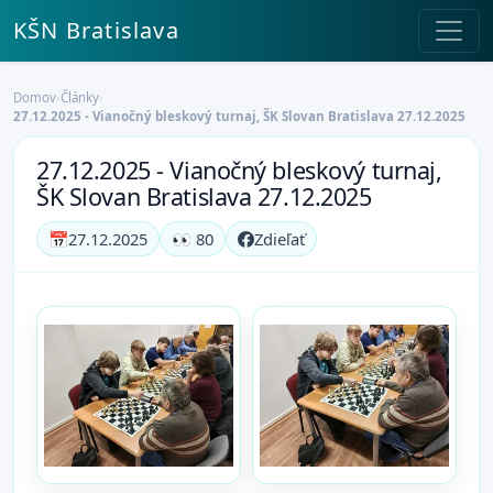
KŠN Bratislava
Domov
›
Články
›
27.12.2025 - Vianočný bleskový turnaj, ŠK Slovan Bratislava 27.12.2025
27.12.2025 - Vianočný bleskový turnaj,
ŠK Slovan Bratislava 27.12.2025
📅
27.12.2025
👀 80
Zdieľať