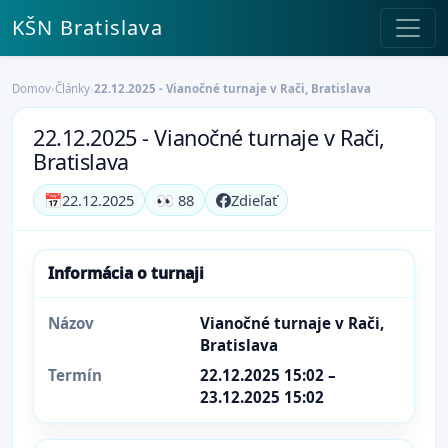
KŠN Bratislava
Domov
›
Články
›
22.12.2025 - Vianočné turnaje v Rači, Bratislava
22.12.2025 - Vianočné turnaje v Rači,
Bratislava
📅
22.12.2025
👀 88
Zdieľať
Informácia o turnaji
Názov
Vianočné turnaje v Rači,
Bratislava
Termín
22.12.2025 15:02 –
23.12.2025 15:02