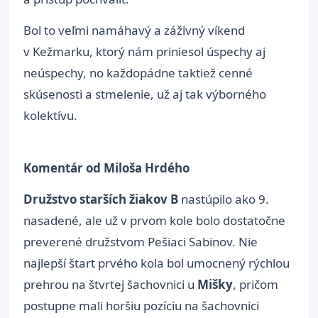
Bol to veľmi namáhavý a záživný víkend
v Kežmarku, ktorý nám priniesol úspechy aj
neúspechy, no každopádne taktiež cenné
skúsenosti a stmelenie, už aj tak výborného
kolektívu.
Komentár od Miloša Hrdého
Družstvo starších žiakov B
nastúpilo ako 9.
nasadené, ale už v prvom kole bolo dostatočne
preverené družstvom Pešiaci Sabinov. Nie
najlepší štart prvého kola bol umocnený rýchlou
prehrou na štvrtej šachovnici u
Mišky
, pričom
postupne mali horšiu pozíciu na šachovnici