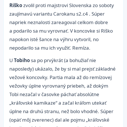
Riško
zvolil proti majstrovi Slovenska zo soboty
zaujímavú variantu Carokanu s2.c4 . Súper
napriek neznalosti zareagoval celkom dobre
a podarilo sa mu vyrovnať. V koncovke si Riško
napokon isté šance na výhru vytvoril, no
nepodarilo sa mu ich využiť. Remíza.
U
Tobiho
sa po prvýkrát (a bohužiaľ nie
naposledy) ukázalo, že by si mal prejsť základné
vežové koncovky. Partia mala až do remízovej
vežovky úplne vyrovnaný priebeh, až dokým
Tobi nezačal v časovke páchať absolútne
„kráľovské kamikaze“ a začal kráľom utekať
úplne na druhú stranu, než bolo vhodné. Súper
(opäť môj zverenec) dal ale pojmu „kráľovské