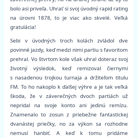
bolo asi priveľa. Uhrať si svoj úvodný rapid rating
na úrovni 1878, to je viac ako skvelé. Veľká
gratulácia!
Sebi v úvodných troch kolách zvládol dve
povinné jazdy, keď medzi nimi partiu s favoritom
prehral. Vo štvrtom kole však uhral doteraz svoj
životný výsledok, keď remizoval čiernymi
s nasadenou trojkou turnaja a držiteľom titulu
FM. To ho nakoplo k ďalšej výhre a je tak veľká
škoda, že v záverečných dvoch partiách už
nepridal na svoje konto ani jedinú remízu.
Znamenalo to zosun z priebežne fantastickej
dvanástej priečky, no za výkon sa rozhodne
nemusí hanbiť. A keď k tomu pridáme