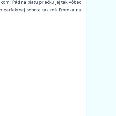
skom. Pád na piatu priečku jej tak vôbec
 Po perfektnej sobote tak má Emmka na