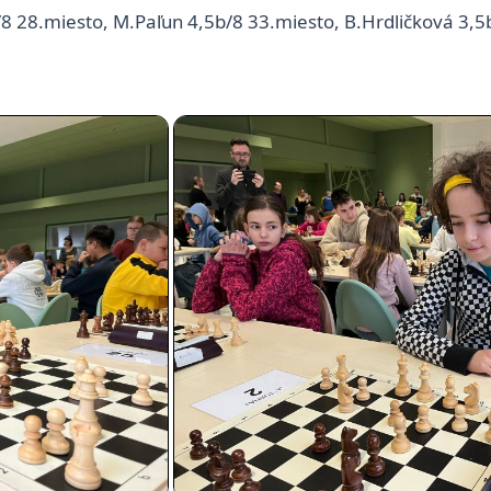
/8 28.miesto, M.Paľun 4,5b/8 33.miesto, B.Hrdličková 3,5