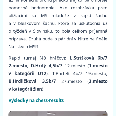
pomocné hodnotenie. Ako rozohrávka pred
blížiacimi sa MS mládeže v rapid šachu
a v bleskovom šachu, ktoré sa uskutočnia už
o týždeň v Slovinsku, to bola celkom príjemná
príprava. Druhá bude o pár dní v Nitre na finále
školských MSR.
Rapid turnaj (48 hráčov):
L.Strišková 6b/7
2.miesto
,
D.Hrdý 4,5b/7
12.miesto (
1.miesto
v kategórii U12
), T.Bartelt 4b/7 19.miesto,
B.Hrdličková 3,5b/7
27.miesto (
3.miesto
v kategórii žien
)
Výsledky na chess-results