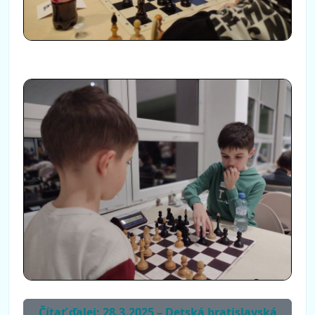
Čítať ďalej: 28.3.2025 – Detská bratislavská