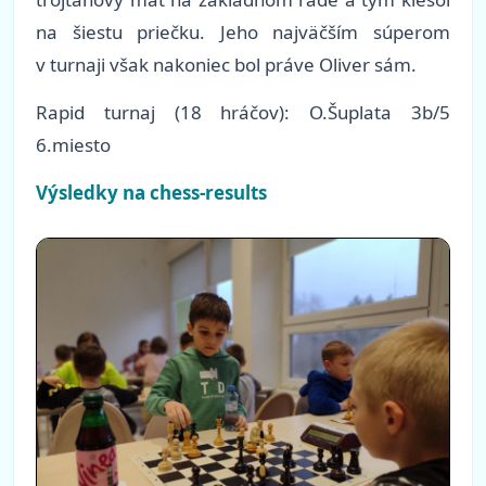
na šiestu priečku. Jeho najväčším súperom
v turnaji však nakoniec bol práve Oliver sám.
Rapid turnaj (18 hráčov): O.Šuplata 3b/5
6.miesto
Výsledky na chess-results