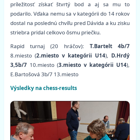
príležitosť získať štvrtý bod a aj sa mu to
podarilo. Vďaka nemu sa v kategórii do 14 rokov
dostal na poslednú chvíľu pred Dávida a ku zisku
striebra pridal celkovo ôsmu priečku.
Rapid turnaj (20 hráčov):
T.Bartelt 4b/7
8.miesto (
2.miesto v kategórii U14
),
D.Hrdý
3,5b/7
10.miesto (
3.miesto v kategórii U14
),
E.Bartošová 3b/7 13.miesto
Výsledky na chess-results