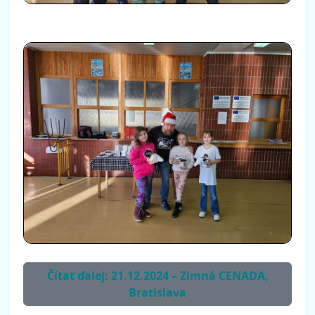
Čítať ďalej: 21.12.2024 – Zimná CENADA,
Bratislava