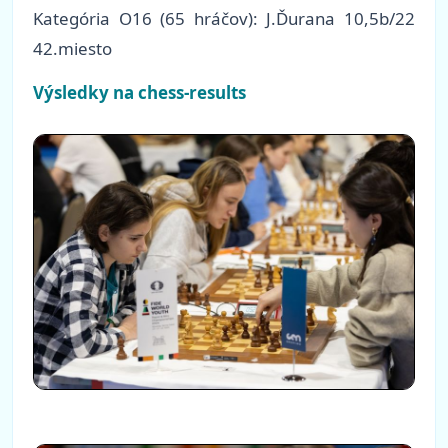
Kategória O16 (65 hráčov): J.Ďurana 10,5b/22
42.miesto
Výsledky na chess-results