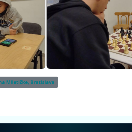
 na Miletičke, Bratislava