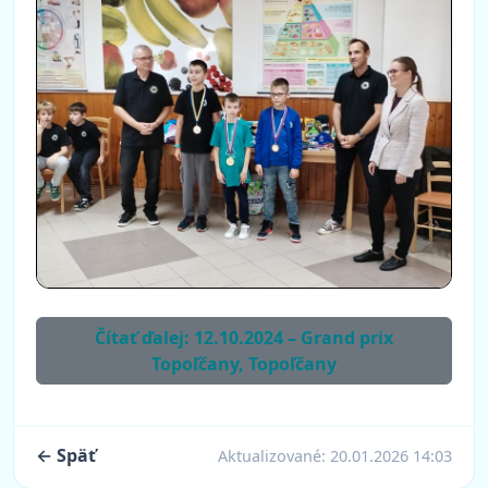
Čítať ďalej: 12.10.2024 – Grand prix
Topoľčany, Topoľčany
← Späť
Aktualizované:
20.01.2026 14:03