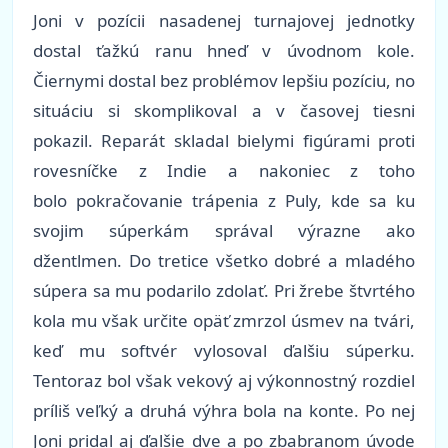
Joni v pozícii nasadenej turnajovej jednotky
dostal ťažkú ranu hneď v úvodnom kole.
Čiernymi dostal bez problémov lepšiu pozíciu, no
situáciu si skomplikoval a v časovej tiesni
pokazil. Reparát skladal bielymi figúrami proti
rovesníčke z Indie a nakoniec z toho
bolo pokračovanie trápenia z Puly, kde sa ku
svojim súperkám správal výrazne ako
džentlmen. Do tretice všetko dobré a mladého
súpera sa mu podarilo zdolať. Pri žrebe štvrtého
kola mu však určite opäť zmrzol úsmev na tvári,
keď mu softvér vylosoval ďalšiu súperku.
Tentoraz bol však vekový aj výkonnostný rozdiel
príliš veľký a druhá výhra bola na konte. Po nej
Joni pridal aj ďalšie dve a po zbabranom úvode