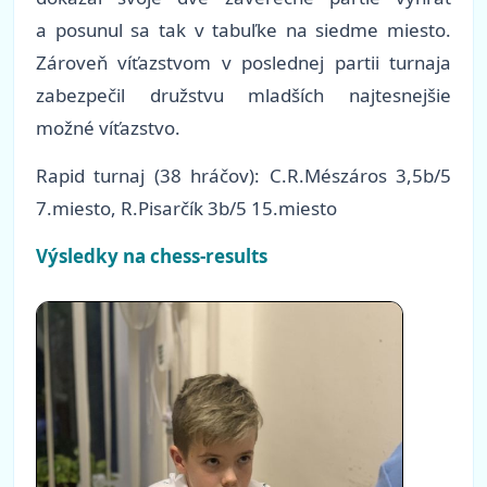
a posunul sa tak v tabuľke na siedme miesto.
Zároveň víťazstvom v poslednej partii turnaja
zabezpečil družstvu mladších najtesnejšie
možné víťazstvo.
Rapid turnaj (38 hráčov): C.R.Mészáros 3,5b/5
7.miesto, R.Pisarčík 3b/5 15.miesto
Výsledky na chess-results