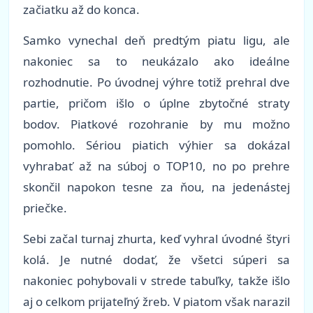
začiatku až do konca.
Samko vynechal deň predtým piatu ligu, ale
nakoniec sa to neukázalo ako ideálne
rozhodnutie. Po úvodnej výhre totiž prehral dve
partie, pričom išlo o úplne zbytočné straty
bodov. Piatkové rozohranie by mu možno
pomohlo. Sériou piatich výhier sa dokázal
vyhrabať až na súboj o TOP10, no po prehre
skončil napokon tesne za ňou, na jedenástej
priečke.
Sebi začal turnaj zhurta, keď vyhral úvodné štyri
kolá. Je nutné dodať, že všetci súperi sa
nakoniec pohybovali v strede tabuľky, takže išlo
aj o celkom prijateľný žreb. V piatom však narazil