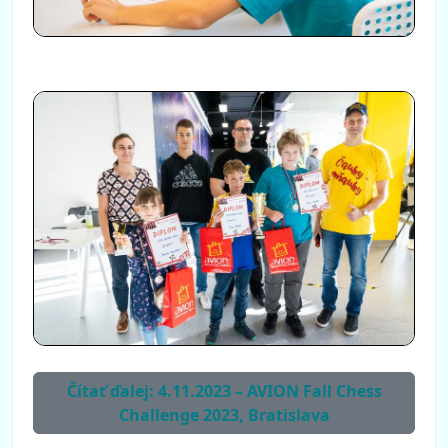
Čítať ďalej: 4.11.2023 – AVION Fall Chess
Challenge 2023, Bratislava