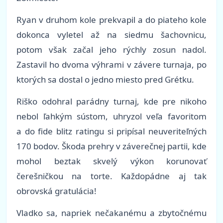
Ryan v druhom kole prekvapil a do piateho kole
dokonca vyletel až na siedmu šachovnicu,
potom však začal jeho rýchly zosun nadol.
Zastavil ho dvoma výhrami v závere turnaja, po
ktorých sa dostal o jedno miesto pred Grétku.
Riško odohral parádny turnaj, kde pre nikoho
nebol ľahkým sústom, uhryzol veľa favoritom
a do fide blitz ratingu si pripísal neuveriteľných
170 bodov. Škoda prehry v záverečnej partii, kde
mohol beztak skvelý výkon korunovať
čerešničkou na torte. Každopádne aj tak
obrovská gratulácia!
Vladko sa, napriek nečakanému a zbytočnému