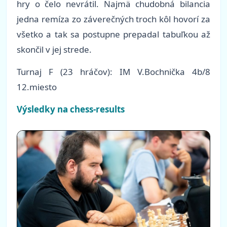
hry o čelo nevrátil. Najmä chudobná bilancia
jedna remíza zo záverečných troch kôl hovorí za
všetko a tak sa postupne prepadal tabuľkou až
skončil v jej strede.
Turnaj F (23 hráčov): IM V.Bochnička 4b/8
12.miesto
Výsledky na chess-results