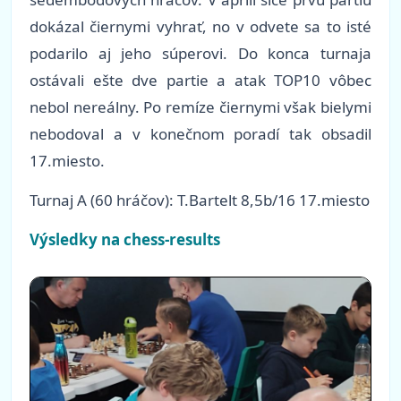
dokázal čiernymi vyhrať, no v odvete sa to isté
podarilo aj jeho súperovi. Do konca turnaja
ostávali ešte dve partie a atak TOP10 vôbec
nebol nereálny. Po remíze čiernymi však bielymi
nebodoval a v konečnom poradí tak obsadil
17.miesto.
Turnaj A (60 hráčov): T.Bartelt 8,5b/16 17.miesto
Výsledky na chess-results