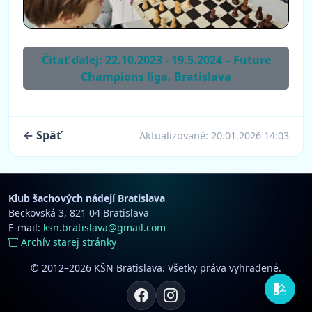
Čítať ďalej: 22.10.2023 - 19.5.2024 – Future
Champions liga, Bratislava
← Späť
Aktualizované:
20.01.2026 14:03
Klub šachových nádejí Bratislava
Beckovská 3, 821 04 Bratislava
E-mail:
ksn.bratislava@gmail.com
Archív starej stránky
© 2012–2026 KŠN Bratislava. Všetky práva vyhradené.