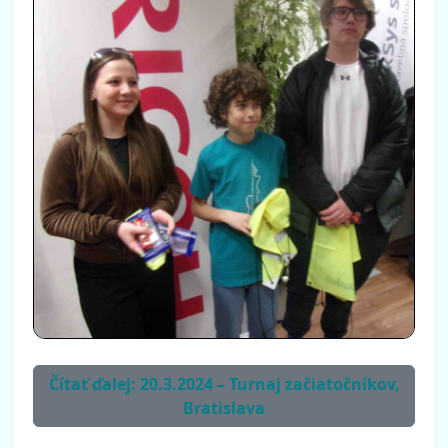
Čítať ďalej: 20.3.2024 – Turnaj začiatočníkov,
Bratislava