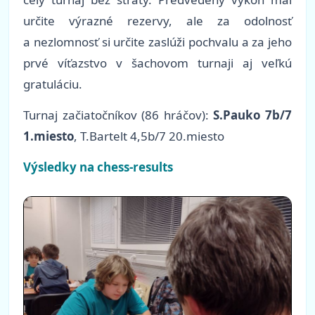
určite výrazné rezervy, ale za odolnosť
a nezlomnosť si určite zaslúži pochvalu a za jeho
prvé víťazstvo v šachovom turnaji aj veľkú
gratuláciu.
Turnaj začiatočníkov (86 hráčov):
S.Pauko 7b/7
1.miesto
, T.Bartelt 4,5b/7 20.miesto
Výsledky na chess-results