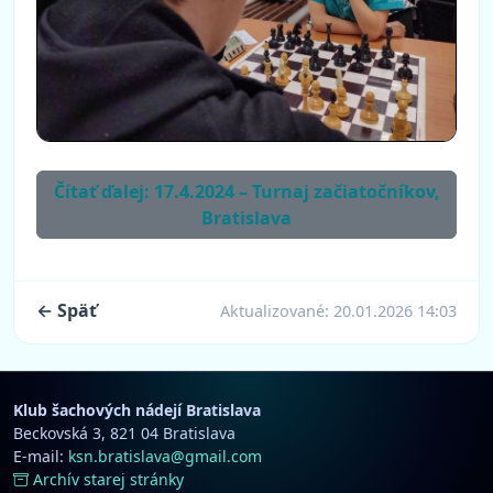
Čítať ďalej: 17.4.2024 – Turnaj začiatočníkov,
Bratislava
← Späť
Aktualizované:
20.01.2026 14:03
Klub šachových nádejí Bratislava
Beckovská 3, 821 04 Bratislava
E-mail:
ksn.bratislava@gmail.com
Archív starej stránky