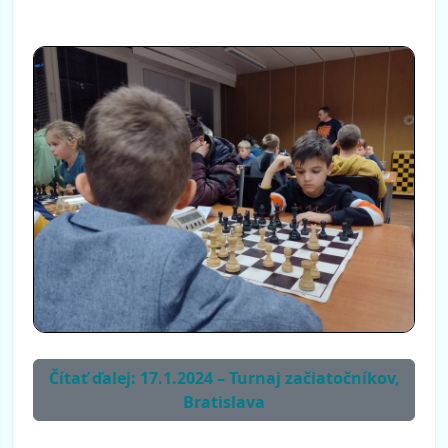
Čítať ďalej: 17.1.2024 – Turnaj začiatočníkov,
Bratislava