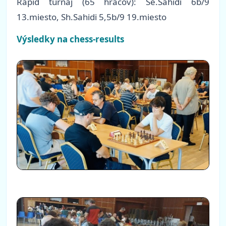
Rapid turnaj (65 hráčov): Se.Sahidi 6b/9
13.miesto, Sh.Sahidi 5,5b/9 19.miesto
Výsledky na chess-results