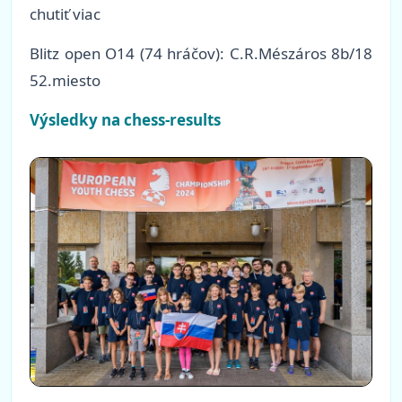
chutiť viac
Blitz open O14 (74 hráčov): C.R.Mészáros 8b/18
52.miesto
Výsledky na chess-results