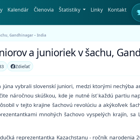
y
Kalendár
Členovia
Štatistiky
Linky
Kontakt
šachu, Gandhinagar – India
niorov a junioriek v šachu, Gan
33
Zdieľať
 júna vybrali slovenskí juniori, medzi ktorými nechýba 
určite náročnou skúškou, kde je nutné ísť každú partiu n
sobil v tejto krajine šachovú revolúciu a akýkoľvek ša
prezentantkami mnohých šachovo vyspelých krajín, sa L
dučká reprezentantka Kazachstanu - ročník narodenia 201