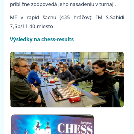
približne zodpovedá jeho nasadeniu v turnaji.
ME v rapid šachu (435 hráčov): IM S.Sahidi
7,5b/11 40.miesto
Výsledky na chess-results