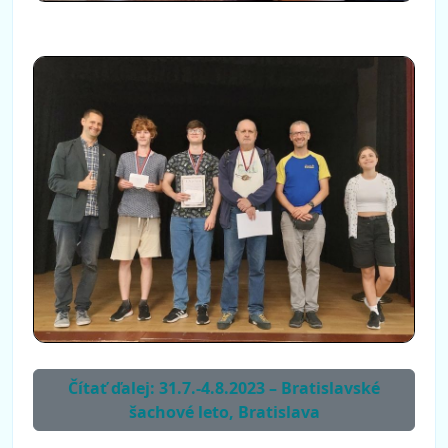
Čítať ďalej: 31.7.-4.8.2023 – Bratislavské
šachové leto, Bratislava