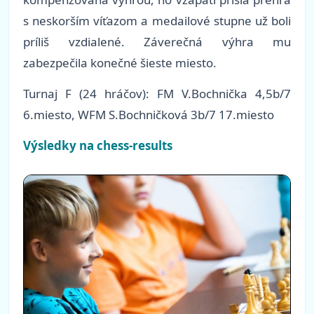
s neskorším víťazom a medailové stupne už boli
príliš vzdialené. Záverečná výhra mu
zabezpečila konečné šieste miesto.
Turnaj F (24 hráčov): FM V.Bochnička 4,5b/7
6.miesto, WFM S.Bochničková 3b/7 17.miesto
Výsledky na chess-results