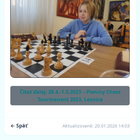
Čítať ďalej: 28.4.-1.5.2023 – Pieniny Chess
Tourmanent 2023, Lesnica
← Späť
Aktualizované:
20.01.2026 14:03