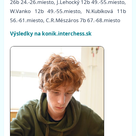
26b 24.-26.miesto, J.Lehocký 12b 49.-55.miesto,
W.Vanko 12b 49.-55.miesto, N.Kubíková 11b
56.-61.miesto, C.R.Mészáros 7b 67.-68.miesto
Výsledky na konik.interchess.sk