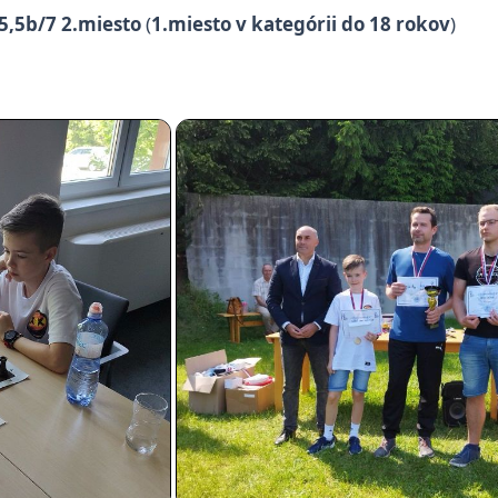
5,5b/7 2.miesto
(
1.miesto v kategórii do 18 rokov
)