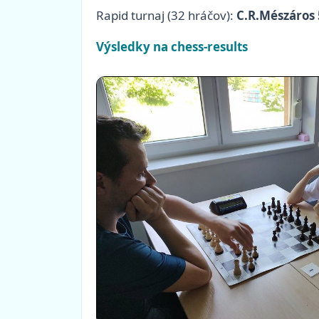
Rapid turnaj (32 hráčov):
C.R.Mészáros 
Výsledky na chess-results