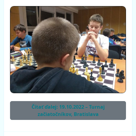
Čítať ďalej: 19.10.2022 – Turnaj
začiatočníkov, Bratislava