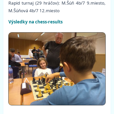
Rapid turnaj (29 hráčov): M.Šúň 4b/7 9.miesto,
M.Šúňová 4b/7 12.miesto
Výsledky na chess-results