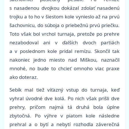
s nasadenou dvojkou dokázal zdolať nasadenú
trojku a to ho v šiestom kole vynieslo až na prvú
šachovnicu, do súboja o priebežnú prvú priečku.
Toto však bol vrchol turnaja, pretože po prehre
nezabodoval ani v ďalších dvoch partiách
a v poslednom kole pridal remízu. Skončil tak
nakoniec jedno miesto nad Miškou, naznačil
mnohé, no bude to chcieť omnoho viac praxe
ako doteraz.
Sebík mal tiež víťazný vstup do turnaja, keď
vyhral úvodné dve kolá. Po nich však prišli dve
prehry, pričom najmä tá druhá bola úplne
zbytočná. Po výhre v piatom kole následne
prehral a o bytí a nebytí rozhodla záverečná