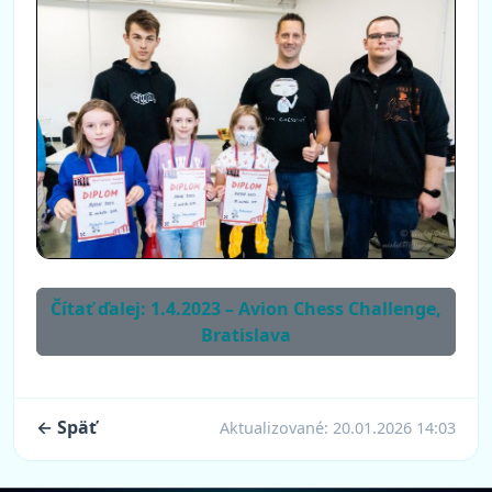
Čítať ďalej: 1.4.2023 – Avion Chess Challenge,
Bratislava
← Späť
Aktualizované:
20.01.2026 14:03