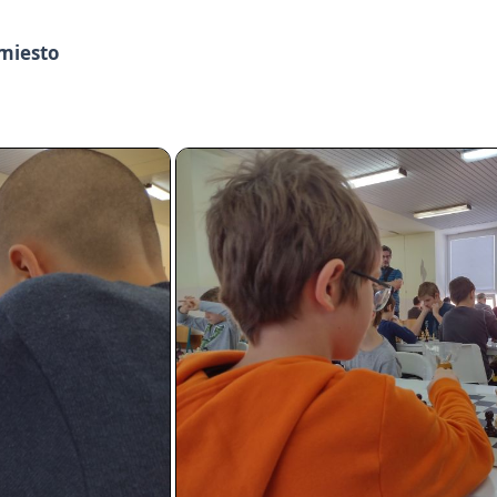
.miesto