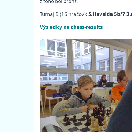
z toho bol bronz.
Turnaj B (16 hráčov):
S.Havalda 5b/7 3
Výsledky na chess-results