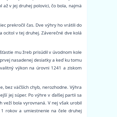
až v jej druhej polovici, čo bola, najmä
c prekročil čas. Dve výhry ho vrátili do
 ocitol v tej druhej. Záverečné dve kolá
šťastie mu žreb prisúdil v úvodnom kole
z prvej nasadenej desiatky a keď ku tomu
kvalitný výkon na úrovni 1241 a ziskom
ie, bez väčších chyb, nerozhodne. Výhra
ší jej súper. Po výhre v ďalšej partii sa
h veží bola vyrovnaná. V nej však urobil
 11 rokov a umiestnenie na čele druhej