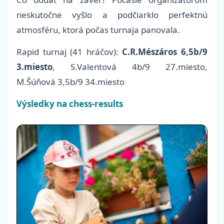
neskutočne vyšlo a podčiarklo perfektnú
atmosféru, ktorá počas turnaja panovala.
Rapid turnaj (41 hráčov):
C.R.Mészáros 6,5b/9
3.miesto
, S.Valentová 4b/9 27.miesto,
M.Šúňová 3,5b/9 34.miesto
Výsledky na chess-results