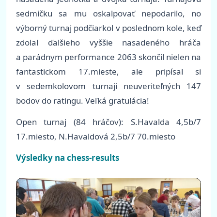
sedmičku sa mu oskalpovať nepodarilo, no
výborný turnaj podčiarkol v poslednom kole, keď
zdolal ďalšieho vyššie nasadeného hráča
a parádnym performance 2063 skončil nielen na
fantastickom 17.mieste, ale pripísal si
v sedemkolovom turnaji neuveriteľných 147
bodov do ratingu. Veľká gratulácia!
Open turnaj
(84 hráčov)
: S.Havalda 4,5b/7
17.miesto, N.Havaldová 2,5b/7 70.miesto
Výsledky na chess-results