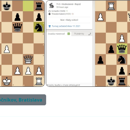
očníkov, Bratislava