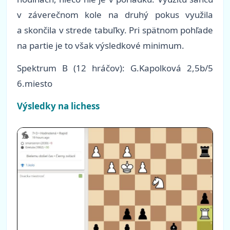
v záverečnom kole na druhý pokus využila
a skončila v strede tabuľky. Pri spätnom pohľade
na partie je to však výsledkové minimum.
Spektrum B (12 hráčov): G.Kapolková 2,5b/5
6.miesto
Výsledky na lichess