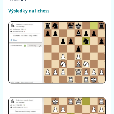
Výsledky na lichess