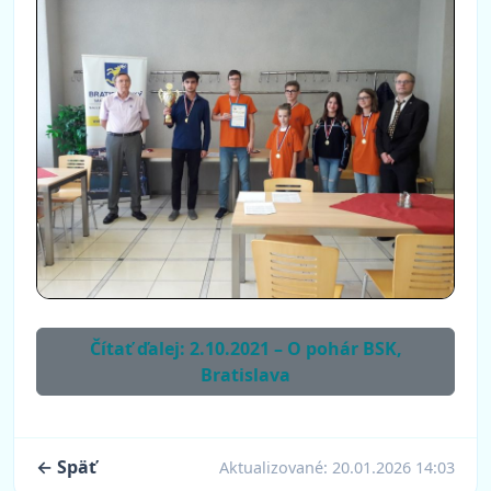
Čítať ďalej: 2.10.2021 – O pohár BSK,
Bratislava
← Späť
Aktualizované:
20.01.2026 14:03