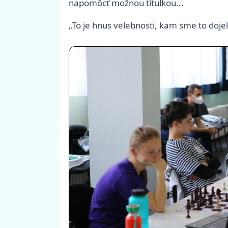
napomôcť možnou titulkou...
„To je hnus velebnosti, kam sme to dojeli