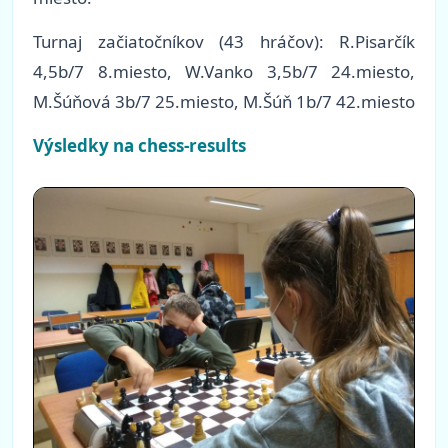
Turnaj začiatočníkov (43 hráčov): R.Pisarčík
4,5b/7 8.miesto, W.Vanko 3,5b/7 24.miesto,
M.Šúňová 3b/7 25.miesto, M.Šúň 1b/7 42.miesto
Výsledky na chess-results