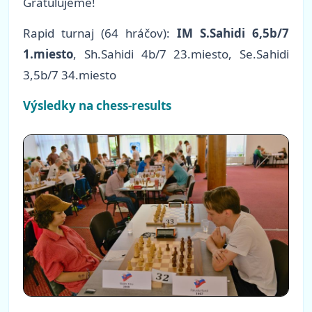
Gratulujeme!
Rapid turnaj (64 hráčov):
IM S.Sahidi 6,5b/7
1.miesto
, Sh.Sahidi 4b/7 23.miesto, Se.Sahidi
3,5b/7 34.miesto
Výsledky na chess-results