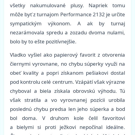
všetky nakumulované plusy. Napriek tomu
môže byť z turnajom Performance 2132 je určite
sympatickým výkonom. A ak by turnaj
nezarámovala spredu a zozadu dvoma nulami,
bolo by to ešte pozitívnejšie.
Vladko vyšiel ako papierový favorit z otvorenia
čiernymi vyrovnane, no chybu súperky využi na
obeť kvality a popri získanom pešiakovi dostal
pod kontrolu celé centrum. Vzápätí však výrazne
chyboval a biela získala obrovskú výhodu. Tú
však stratila a vo vyrovnanej pozícii urobila
poslednú chybu predsa len jeho súperka a bod
bol doma. V druhom kole čelil favoritovi
a bielymi si proti ježkovi nepočínal ideálne.