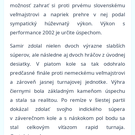
možnosť zahrať si proti prvému slovenskému
veľmajstrovi a napriek prehre v nej podal
sympatický húževnatý výkon. Výkon s
performance 2002 je určite úspechom.
Samir zdolal nielen dvoch výrazne slabších
súperov, ale následne aj dvoch hráčov z úvodnej
desiatky. V piatom kole sa tak odohralo
predčasné finále proti nemeckému veľmajstrovi
a zároveň jasnej turnajovej jednotke. Výhra
čiernymi bola základným kameňom úspechu
a stala sa realitou. Po remíze v šiestej partii
dokázal zdolať svojho indického súpera
v záverečnom kole a s náskokom pol bodu sa
stal celkovým víťazom rapid turnaja.