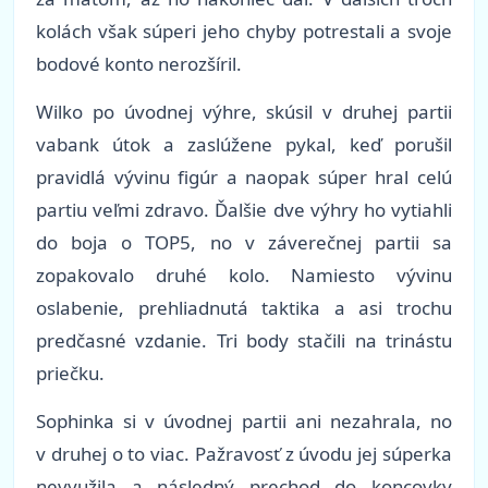
kolách však súperi jeho chyby potrestali a svoje
bodové konto nerozšíril.
Wilko po úvodnej výhre, skúsil v druhej partii
vabank útok a zaslúžene pykal, keď porušil
pravidlá vývinu figúr a naopak súper hral celú
partiu veľmi zdravo. Ďalšie dve výhry ho vytiahli
do boja o TOP5, no v záverečnej partii sa
zopakovalo druhé kolo. Namiesto vývinu
oslabenie, prehliadnutá taktika a asi trochu
predčasné vzdanie. Tri body stačili na trinástu
priečku.
Sophinka si v úvodnej partii ani nezahrala, no
v druhej o to viac. Pažravosť z úvodu jej súperka
nevyužila a následný prechod do koncovky