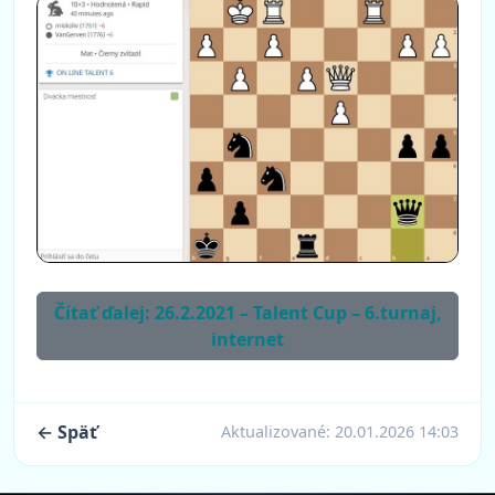
Čítať ďalej: 26.2.2021 – Talent Cup – 6.turnaj,
internet
← Späť
Aktualizované:
20.01.2026 14:03