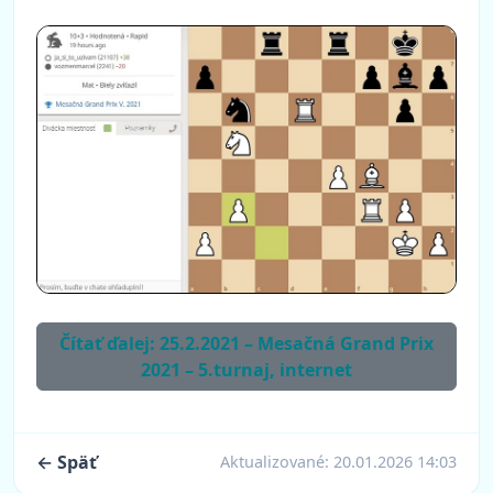
Čítať ďalej: 25.2.2021 – Mesačná Grand Prix
2021 – 5.turnaj, internet
← Späť
Aktualizované:
20.01.2026 14:03