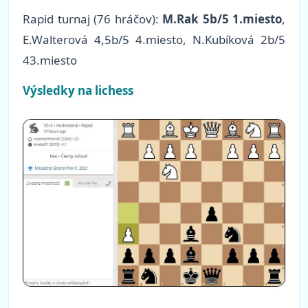
Rapid turnaj
(76 hráčov)
:
M.Rak 5b/5 1.miesto
,
E.Walterová 4,5b/5 4.miesto, N.Kubíková 2b/5
43.miesto
Výsledky na lichess