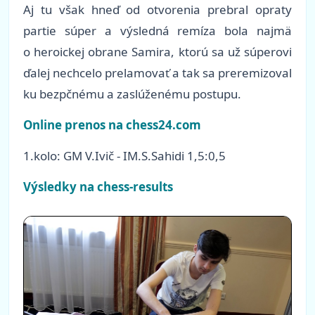
Aj tu však hneď od otvorenia prebral opraty
partie súper a výsledná remíza bola najmä
o heroickej obrane Samira, ktorú sa už súperovi
ďalej nechcelo prelamovať a tak sa preremizoval
ku bezpčnému a zaslúženému postupu.
Online prenos na chess24.com
1.kolo: GM V.Ivič - IM.S.Sahidi 1,5:0,5
Výsledky na chess-results