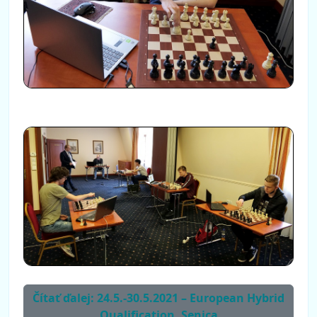
Čítať ďalej: 24.5.-30.5.2021 – European Hybrid
Qualification, Senica