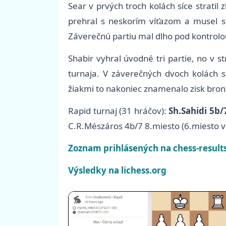
Sear v prvých troch kolách síce stratil
prehral s neskorím víťazom a musel sa
Záverečnú partiu mal dlho pod kontrolo
Shabir vyhral úvodné tri partie, no v 
turnaja. V záverečných dvoch kolách 
žiakmi to nakoniec znamenalo zisk bronz
Rapid turnaj (31 hráčov):
Sh.Sahidi 5b/
C.R.Mészáros 4b/7 8.miesto (6.miesto v 
Zoznam prihlásených na chess-result
Výsledky na lichess.org