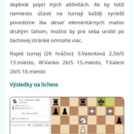
doplnok popri iných aktivitách. Ak by totiž
namiesto účasti na turnaji každý vyriešil
povedzme iba desať elementárnych matov
druhým ťahom, možno by pre seba urobil po
šachovej stránke omnoho viac.
Rapid turnaj (26 hráčov): S.Valentová 2,5b/5
13.miesto, W.Vanko 2b/5 15.miesto, T.Valent
2b/5 16.miesto
Výsledky na lichess