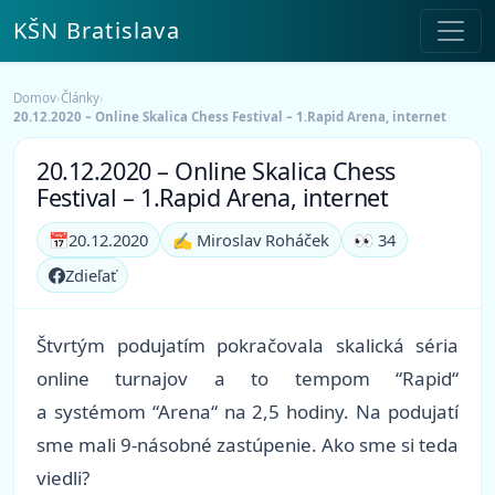
KŠN Bratislava
Domov
›
Články
›
20.12.2020 – Online Skalica Chess Festival – 1.Rapid Arena, internet
20.12.2020 – Online Skalica Chess
Festival – 1.Rapid Arena, internet
📅
20.12.2020
✍️ Miroslav Roháček
👀 34
Zdieľať
Štvrtým podujatím pokračovala skalická séria
online turnajov a to tempom “Rapid“
a systémom “Arena“ na 2,5 hodiny. Na podujatí
sme mali 9-násobné zastúpenie. Ako sme si teda
viedli?