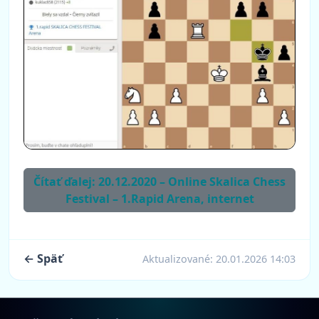
Čítať ďalej: 20.12.2020 – Online Skalica Chess
Festival – 1.Rapid Arena, internet
← Späť
Aktualizované:
20.01.2026 14:03